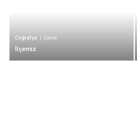
Coğrafya
|
Çevre
İlçemiz