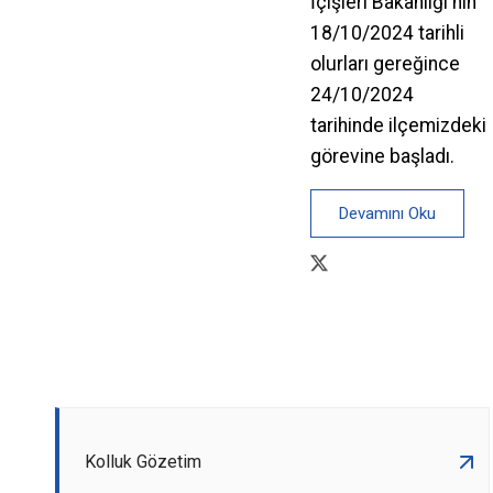
İçişleri Bakanlığı'nın
18/10/2024 tarihli
olurları gereğince
24/10/2024
tarihinde ilçemizdeki
görevine başladı.
Devamını Oku
Kolluk Gözetim