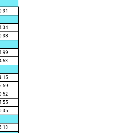
0 31
4 34
0 38
4 99
4 63
3 15
6 59
0 52
4 55
0 35
5 13