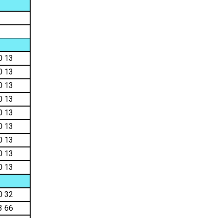
0 13
0 13
0 13
0 13
0 13
0 13
0 13
0 13
0 13
0 32
3 66