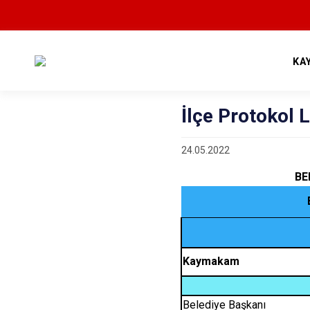
KA
İlçe Protokol L
24.05.2022
BE
Kaymakam
Belediye Başkanı