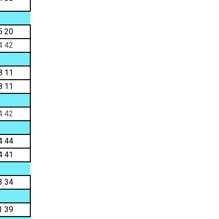
5 20
4 42
8 11
8 11
4 42
4 44
4 41
3 34
1 39