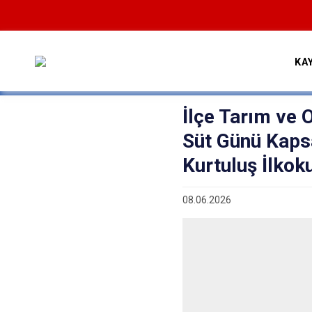
KA
İlçe Tarım ve
Süt Günü Kaps
Kurtuluş İlkok
08.06.2026