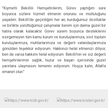
"Kıymetli Bekillili Hemşehrilerim, Görev yaptığım süre
boyunca sizlere hizmet etmenin onurunu ve mutluluğunu
yaşadım. Bekilli'de geçirdiğim her an, kurduğumuz dostluklar
ve birlikte yürüttüğümüz çalışmalar benim için daima güzel bir
hatıra olarak kalacaktır. Görev sürem boyunca desteklerini
esirgemeyen tüm kamu kurum ve kuruluşlarımıza, sivil toplum
kuruluşlarımıza, muhtarlarımıza ve değerli vatandaşlarımıza
gönülden teşekkür ediyorum. Hakkınızı helal etmenizi diliyor,
ben de varsa hakkımı helal ediyorum. Bekilli'nin ve siz değerli
hemşehrilerimin sağlık, huzur ve başarı içerisinde güzel
yarınlara ulaşmasını temenni ediyorum. Hoşça kalın, Allah'a
emanet olun."