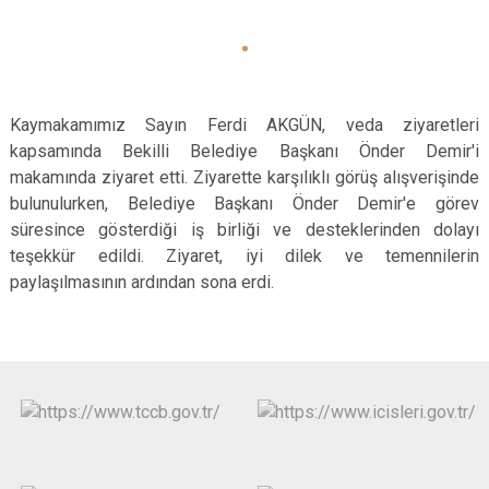
Kaymakamımız Sayın Ferdi AKGÜN, veda ziyaretleri
kapsamında Bekilli Belediye Başkanı Önder Demir'i
makamında ziyaret etti. Ziyarette karşılıklı görüş alışverişinde
bulunulurken, Belediye Başkanı Önder Demir'e görev
süresince gösterdiği iş birliği ve desteklerinden dolayı
teşekkür edildi. Ziyaret, iyi dilek ve temennilerin
paylaşılmasının ardından sona erdi.